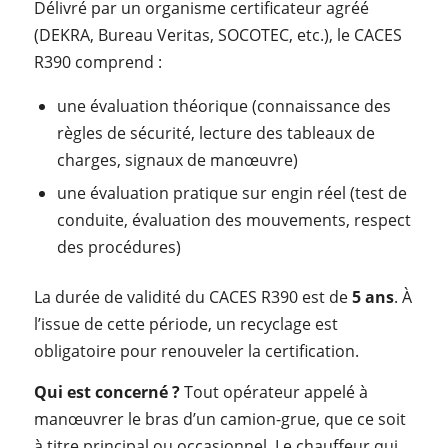
Délivré par un organisme certificateur agréé
(DEKRA, Bureau Veritas, SOCOTEC, etc.), le CACES
R390 comprend :
une évaluation théorique (connaissance des
règles de sécurité, lecture des tableaux de
charges, signaux de manœuvre)
une évaluation pratique sur engin réel (test de
conduite, évaluation des mouvements, respect
des procédures)
La durée de validité du CACES R390 est de
5 ans
. À
l’issue de cette période, un recyclage est
obligatoire pour renouveler la certification.
Qui est concerné ?
Tout opérateur appelé à
manœuvrer le bras d’un camion-grue, que ce soit
à titre principal ou occasionnel. Le chauffeur qui