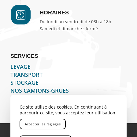
HORAIRES
Du lundi au vendredi de 08h à 18h
Samedi et dimanche : fermé
SERVICES
LEVAGE
TRANSPORT
STOCKAGE
NOS CAMIONS-GRUES
Ce site utilise des cookies. En continuant à
parcourir ce site, vous acceptez leur utilisation.
Accepter les réglages
Toutes nos
Couverture
Mentions
Politique de
prestations
géographique
Légales
confidentialité