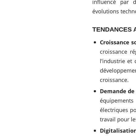
influencé par 
évolutions techn
TENDANCES 
Croissance s
croissance ré
l’industrie et
développemen
croissance.
Demande de m
équipements 
électriques p
travail pour l
Digitalisatio