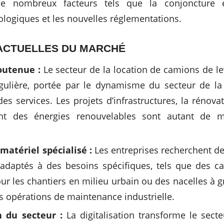
de nombreux facteurs tels que la conjoncture 
ologiques et les nouvelles réglementations.
ACTUELLES DU MARCHÉ
outenue :
Le secteur de la location de camions de l
gulière, portée par le dynamisme du secteur de la
 des services. Les projets d’infrastructures, la rénova
t des énergies renouvelables sont autant de m
atériel spécialisé :
Les entreprises recherchent de
adaptés à des besoins spécifiques, tels que des c
our les chantiers en milieu urbain ou des nacelles à 
es opérations de maintenance industrielle.
n du secteur :
La digitalisation transforme le secte