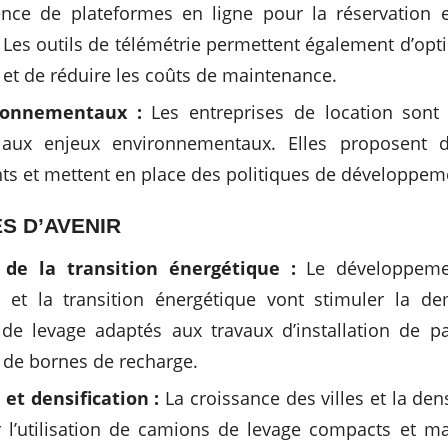
nce de plateformes en ligne pour la réservation e
es outils de télémétrie permettent également d’optim
et de réduire les coûts de maintenance.
ronnementaux :
Les entreprises de location sont
s aux enjeux environnementaux. Elles proposent 
ts et mettent en place des politiques de développem
S D’AVENIR
 de la transition énergétique :
Le développeme
s et la transition énergétique vont stimuler la 
e levage adaptés aux travaux d’installation de pa
t de bornes de recharge.
et densification :
La croissance des villes et la den
r l’utilisation de camions de levage compacts et m