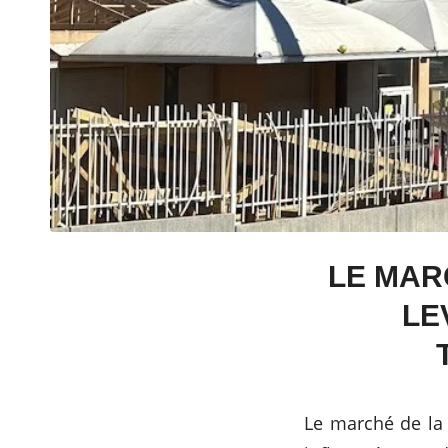
LE MAR
LE
Le marché de la 