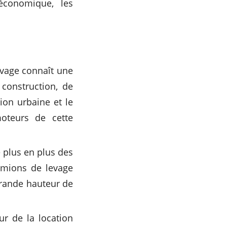
économique, les
evage connaît une
 construction, de
tion urbaine et le
oteurs de cette
 plus en plus des
amions de levage
grande hauteur de
ur de la location