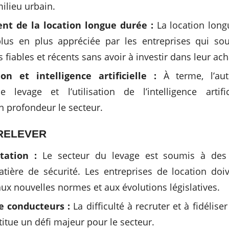
ilieu urbain.
t de la location longue durée :
La location long
lus en plus appréciée par les entreprises qui sou
fiables et récents sans avoir à investir dans leur ach
on et intelligence artificielle :
À terme, l’aut
 levage et l’utilisation de l’intelligence artifi
n profondeur le secteur.
 RELEVER
tation :
Le secteur du levage est soumis à des 
atière de sécurité. Les entreprises de location doi
x nouvelles normes et aux évolutions législatives.
e conducteurs :
La difficulté à recruter et à fidélis
titue un défi majeur pour le secteur.