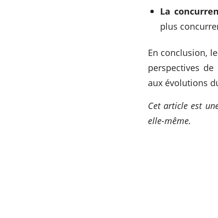
La concurren
plus concurre
En conclusion, l
perspectives de 
aux évolutions d
Cet article est un
elle-même.