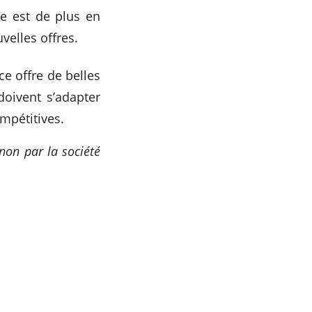
e est de plus en
velles offres.
e offre de belles
doivent s’adapter
mpétitives.
 non par la société