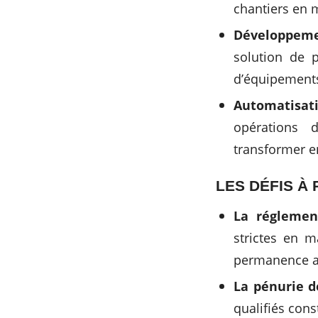
chantiers en m
Développemen
solution de p
d’équipements 
Automatisati
opérations de
transformer e
LES DÉFIS À
La réglemen
strictes en m
permanence au
La pénurie d
qualifiés cons