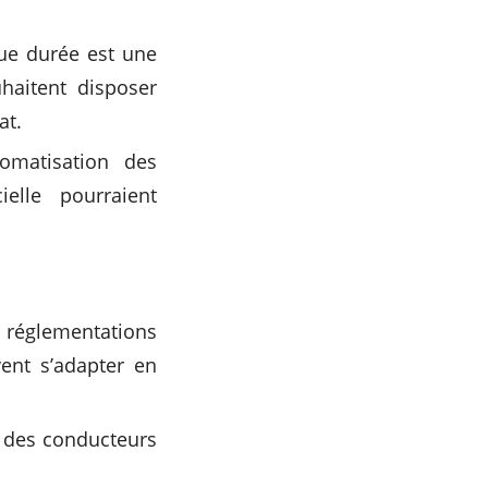
ue durée est une
haitent disposer
at.
omatisation des
cielle pourraient
réglementations
vent s’adapter en
er des conducteurs