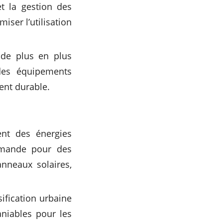
t la gestion des
iser l’utilisation
 de plus en plus
des équipements
ent durable.
nt des énergies
demande pour des
nneaux solaires,
sification urbaine
aniables pour les