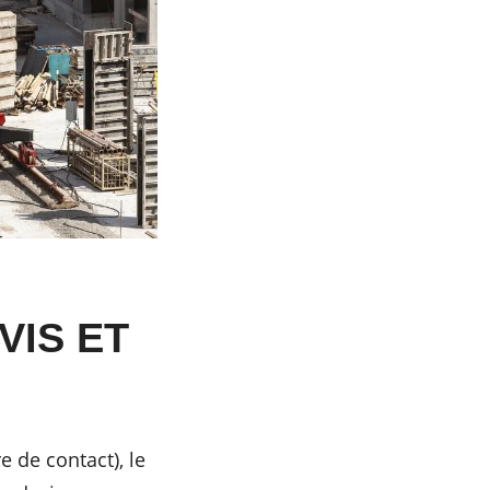
VIS ET
 de contact), le