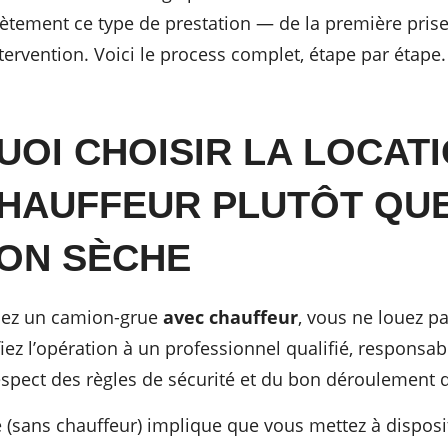
ètement ce type de prestation — de la première prise
intervention. Voici le process complet, étape par étape.
OI CHOISIR LA LOCAT
HAUFFEUR PLUTÔT QUE
ON SÈCHE
uez un camion-grue
avec chauffeur
, vous ne louez p
iez l’opération à un professionnel qualifié, responsab
pect des règles de sécurité et du bon déroulement de
e (sans chauffeur) implique que vous mettez à disposi