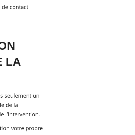
 de contact
ION
 LA
as seulement un
le de la
 l’intervention.
tion votre propre