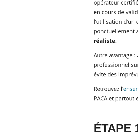
opérateur certifi
en cours de valid
l’utilisation d’un
ponctuellement 
réaliste
.
Autre avantage :
professionnel sur
évite des imprévu
Retrouvez l’
ensem
PACA et partout 
ÉTAPE 