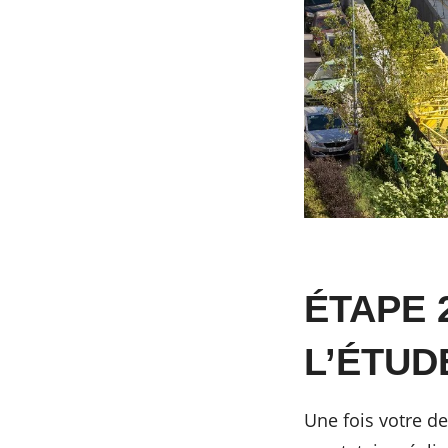
ÉTAPE 
L’ÉTUD
Une fois votre d