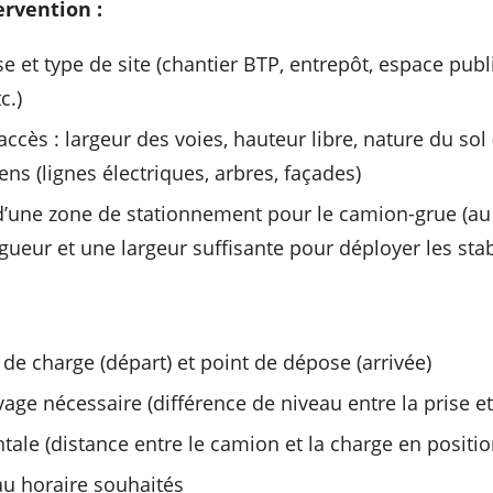
ervention :
e et type de site (chantier BTP, entrepôt, espace publi
c.)
accès : largeur des voies, hauteur libre, nature du sol 
ens (lignes électriques, arbres, façades)
 d’une zone de stationnement pour le camion-grue (a
ueur et une largeur suffisante pour déployer les stab
 de charge (départ) et point de dépose (arrivée)
age nécessaire (différence de niveau entre la prise e
tale (distance entre le camion et la charge en positio
au horaire souhaités