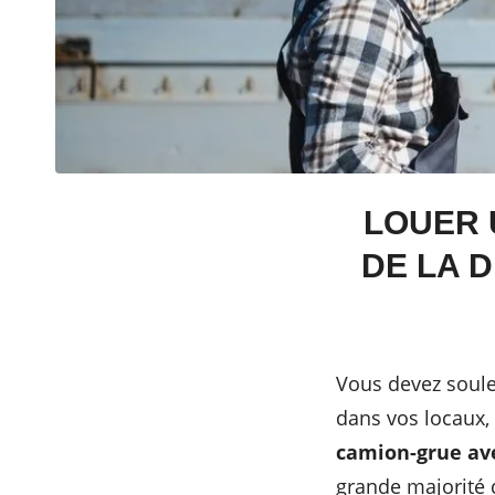
LOUER 
DE LA D
Vous devez soule
dans vos locaux,
camion-grue av
grande majorité 