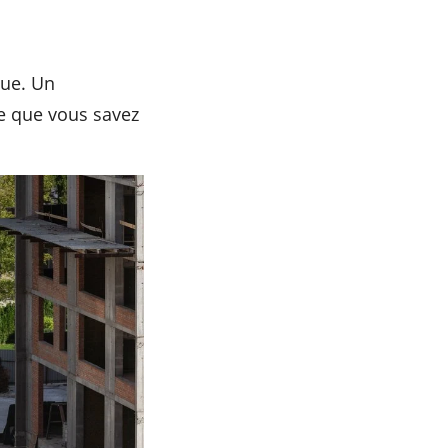
ue. Un
e que vous savez
.