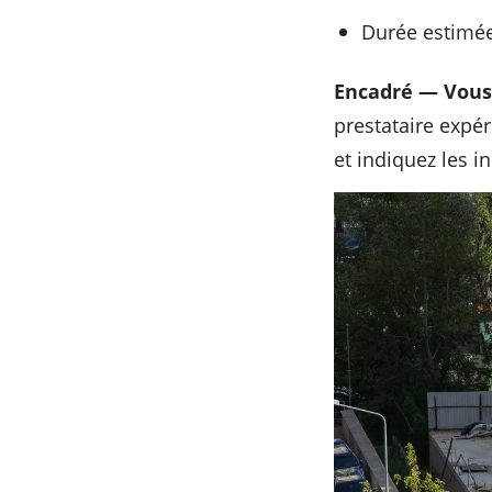
Durée estimée
Encadré — Vous 
prestataire expé
et indiquez les in