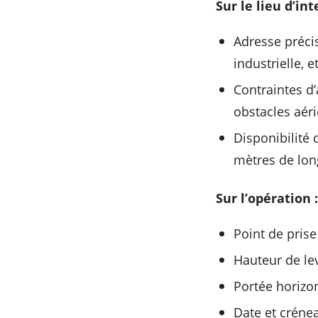
Sur le lieu d’int
Adresse précis
industrielle, et
Contraintes d’
obstacles aéri
Disponibilité
mètres de long
Sur l’opération :
Point de prise
Hauteur de lev
Portée horizon
Date et créne