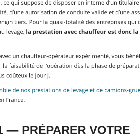
é, ce qui suppose de disposer en interne d’un titulai
ité, d’une autorisation de conduite valide et d’une a
 engin tiers. Pour la quasi-totalité des entreprises qui
au levage,
la prestation avec chauffeur est donc la
 avec un chauffeur-opérateur expérimenté, vous bénéf
 la faisabilité de l’opération dès la phase de prépara
s coûteux le jour J.
ble de nos prestations de levage et de camions-gru
en France.
1 — PRÉPARER VOTRE