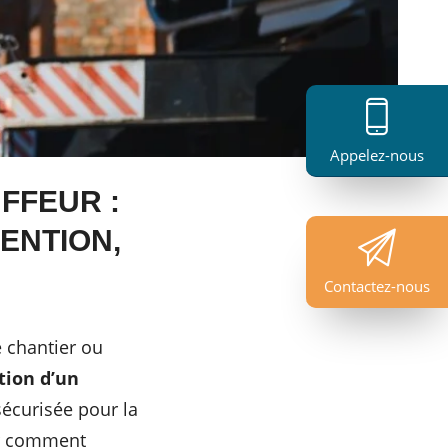
Appelez-nous
FFEUR :
VENTION,
Contactez-nous
 chantier ou
tion d’un
 sécurisée pour la
ir comment