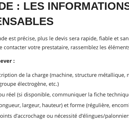
E : LES INFORMATION
ENSABLES
e est précise, plus le devis sera rapide, fiable et s
e contacter votre prestataire, rassemblez les éléments
lever :
cription de la charge (machine, structure métallique,
groupe électrogène, etc.)
ou réel (si disponible, communiquer la fiche techniqu
ngueur, largeur, hauteur) et forme (régulière, encomb
oints d’accrochage ou nécessité d’élingues/palonnier