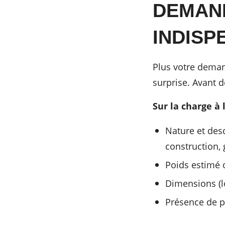
DEMAND
INDISP
Plus votre demand
surprise. Avant d
Sur la charge à 
Nature et des
construction, 
Poids estimé 
Dimensions (lo
Présence de p