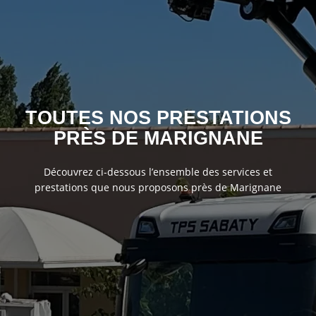
TOUTES NOS PRESTATIONS
PRÈS DE MARIGNANE
Découvrez ci-dessous l’ensemble des services et
prestations que nous proposons près de Marignane