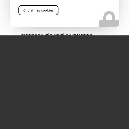
Choisir les cookies
STOCKAGE SÉCURISÉ DE CHARGES
LOURDES PRÈS DE MARIGNANE