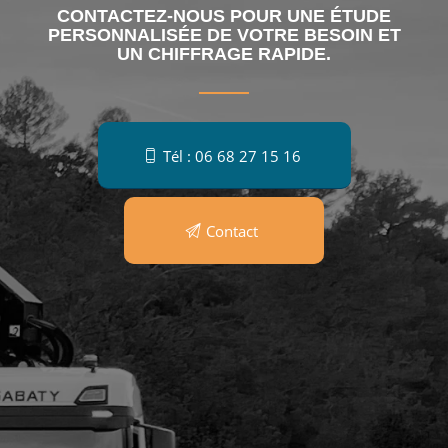
CONTACTEZ-NOUS POUR UNE ÉTUDE
PERSONNALISÉE DE VOTRE BESOIN ET
UN CHIFFRAGE RAPIDE.
Tél : 06 68 27 15 16
Contact