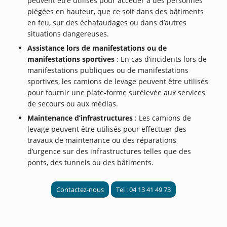
peuvent être utilisés pour accéder à des personnes
piégées en hauteur, que ce soit dans des bâtiments
en feu, sur des échafaudages ou dans d’autres
situations dangereuses.
Assistance lors de manifestations ou de
manifestations sportives
: En cas d’incidents lors de
manifestations publiques ou de manifestations
sportives, les camions de levage peuvent être utilisés
pour fournir une plate-forme surélevée aux services
de secours ou aux médias.
Maintenance d’infrastructures
: Les camions de
levage peuvent être utilisés pour effectuer des
travaux de maintenance ou des réparations
d’urgence sur des infrastructures telles que des
ponts, des tunnels ou des bâtiments.
Contactez-nous
Tel : 04 13 41 49 73