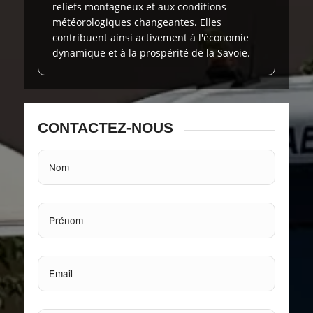
reliefs montagneux et aux conditions
météorologiques changeantes. Elles
contribuent ainsi activement à l'économie
dynamique et à la prospérité de la Savoie.
CONTACTEZ-NOUS