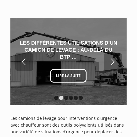
LES DIFFÉRENTES UTILISATIONS D’UN
CAMION DE LEVAGE : AU-DELÀ DU
BTP …
Suivant
LIRE LA SUITE
1
2
3
4
5
6
Les camions de levage pour interventions d’urgence
avec chauffeur sont des outils polyvalents utilisés dans
une variété de situations d’urgence pour déplacer des