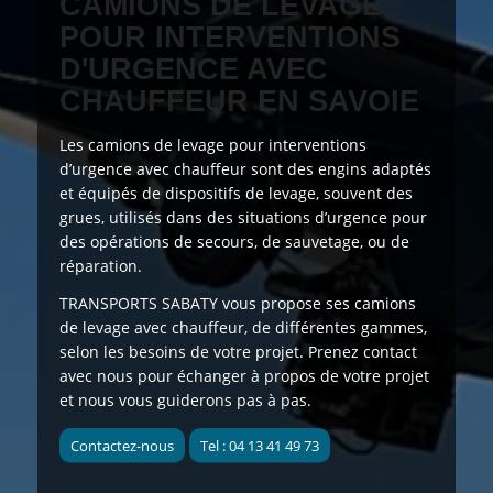
CAMIONS DE LEVAGE
POUR INTERVENTIONS
D'URGENCE AVEC
CHAUFFEUR EN SAVOIE
Les camions de levage pour interventions
d’urgence avec chauffeur sont des
engins adaptés
et
équipés de dispositifs de levage, souvent des
grues, utilisés dans des situations d’urgence pour
des opérations de secours, de sauvetage, ou de
réparation.
TRANSPORTS SABATY
vous propose
ses camions
de levage avec chauffeur, de différentes gammes,
selon les besoins de votre projet. Prenez contact
avec nous pour échanger à propos de votre projet
et nous vous guiderons pas à pas.
Contactez-nous
Tel : 04 13 41 49 73