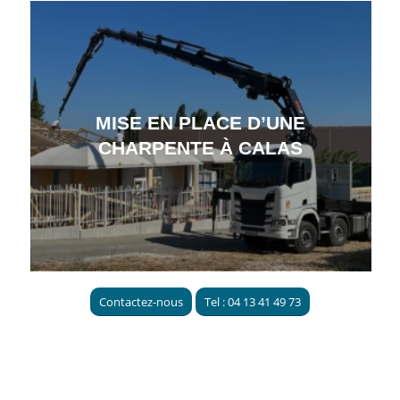
MISE EN PLACE D’UNE
CHARPENTE À CALAS
Contactez-nous
Tel : 04 13 41 49 73