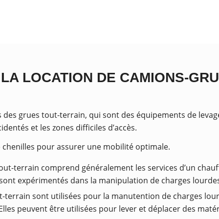
 LA LOCATION DE CAMIONS-GRU
des grues tout-terrain, qui sont des équipements de levag
identés et les zones difficiles d’accès.
 chenilles pour assurer une mobilité optimale.
tout-terrain comprend généralement les services d’un chauf
et sont expérimentés dans la manipulation de charges lourd
t-terrain sont utilisées pour la manutention de charges lo
tc. Elles peuvent être utilisées pour lever et déplacer des ma