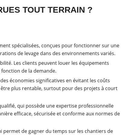
RUES TOUT TERRAIN ?
tement spécialisées, conçues pour fonctionner sur une
opérations de levage dans des environnements variés.
ibilité. Les clients peuvent louer les équipements
n fonction de la demande.
 des économies significatives en évitant les coûts
t être plus rentable, surtout pour des projets à court
ualifié, qui possède une expertise professionnelle
manière efficace, sécurisée et conforme aux normes de
qui permet de gagner du temps sur les chantiers de