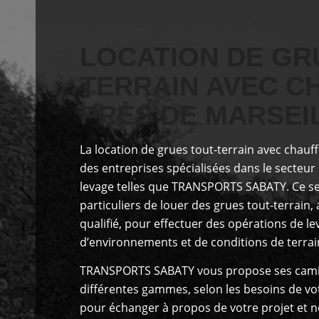
LOCATION DE GR
TERRAIN AVEC C
PRÈS DE MARSEI
La location de grues tout-terrain avec chauf
des entreprises spécialisées dans le secteur
levage
telles que TRANSPORTS SABATY
. Ce s
particuliers de louer des grues tout-terrai
qualifié, pour effectuer des opérations de l
d’environnements et de conditions de terrai
TRANSPORTS SABATY
vous propose
ses cami
différentes gammes, selon les besoins de vo
pour échanger à propos de votre projet et n