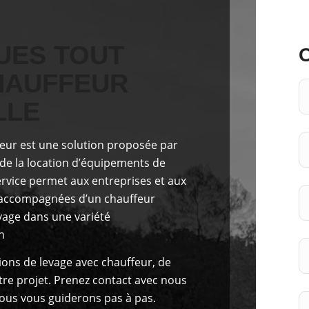
UES TOUT
HAUFFEUR
LLE
feur est
une solution proposée
par
 de la location d’équipements de
ervice permet aux entreprises et aux
n, accompagnées d’un chauffeur
evage dans une variété
n
ons de levage avec chauffeur, de
tre projet. Prenez contact avec nous
ous vous guiderons pas à pas.