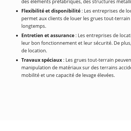
des éléments préfabriqués, des structures métalli
Flexibilité et disponibilité
: Les entreprises de lo
permet aux clients de louer les grues tout-terrai
longtemps.
Entretien et assurance
: Les entreprises de loca
leur bon fonctionnement et leur sécurité. De plu
de location.
Travaux spéciaux
: Les grues tout-terrain peuvent
manipulation de matériaux sur des terrains acciden
mobilité et une capacité de levage élevées.