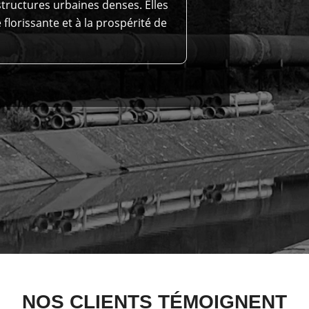
rastructures urbaines denses. Elles
florissante et à la prospérité de
NOS CLIENTS TÉMOIGNENT