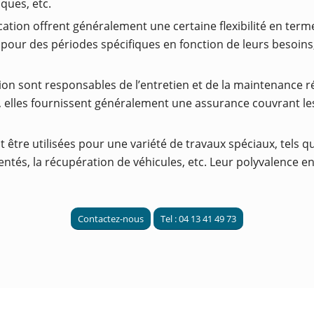
ques, etc.
cation offrent généralement une certaine flexibilité en terme
n pour des périodes spécifiques en fonction de leurs besoin
tion sont responsables de l’entretien et de la maintenance r
s, elles fournissent généralement une assurance couvrant 
 être utilisées pour une variété de travaux spéciaux, tels qu
tés, la récupération de véhicules, etc. Leur polyvalence en 
Contactez-nous
Tel : 04 13 41 49 73