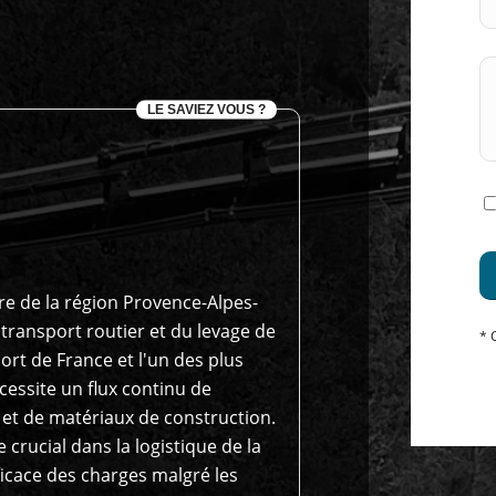
LE SAVIEZ VOUS ?
re de la région Provence-Alpes-
 transport routier et du levage de
* 
ort de France et l'un des plus
essite un flux continu de
et de matériaux de construction.
 crucial dans la logistique de la
fficace des charges malgré les