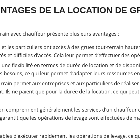
NTAGES DE LA LOCATION DE G
rrain avec chauffeur présente plusieurs avantages :
s et les particuliers ont accès à des grues tout-terrain hau
ntés et difficiles d’accès. Cela leur permet d’effectuer des 
e une flexibilité en termes de durée de location et de dispon
s besoins, ce qui leur permet d’adapter leurs ressources e
errain permet aux entreprises et aux particuliers de réaliser
. Ils ne paient que pour la durée de la location, ce qui peu
tion comprennent généralement les services d’un chauffeur q
 garantit que les opérations de levage sont effectuées de 
pables d’exécuter rapidement les opérations de levage, ce 