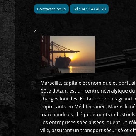
Contactez-nous
Tel : 04 13 41 49 73
Marseille, capitale économique et portuai
Côte d'Azur, est un centre névralgique du
charges lourdes. En tant que plus grand p
importants en Méditerranée, Marseille néc
marchandises, d'équipements industriels 
Les entreprises spécialisées jouent un rôle
ville, assurant un transport sécurisé et e