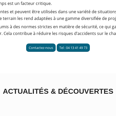
ps est un facteur critique.
tes et peuvent être utilisées dans une variété de situations, 
de terrain les rend adaptées à une gamme diversifiée de proj
oumis à des normes strictes en matière de sécurité, ce qui g
 Cela contribue à réduire les risques d’accidents sur le cha
Contactez-nous
Tel : 04 13 41 49 73
ACTUALITÉS
&
DÉCOUVERTES